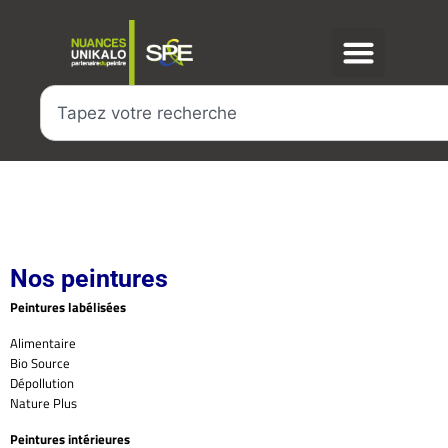
Nos peintures
Peintures labélisées
Alimentaire
Bio Source
Dépollution
Nature Plus
Peintures intérieures