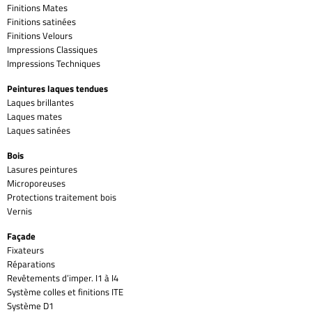
Finitions Mates
Finitions satinées
Finitions Velours
Impressions Classiques
Impressions Techniques
Peintures laques tendues
Laques brillantes
Laques mates
Laques satinées
Bois
Lasures peintures
Microporeuses
Protections traitement bois
Vernis
Façade
Fixateurs
Réparations
Revêtements d’imper. I1 à I4
Système colles et finitions ITE
Système D1