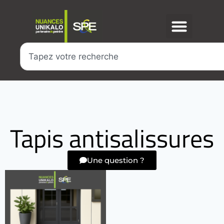
Tapis antisalissures
Une question ?