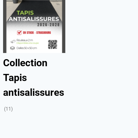
Collection
Tapis
antisalissures
(11)