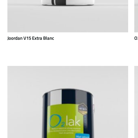
Joordan V15 Extra Blanc
O2