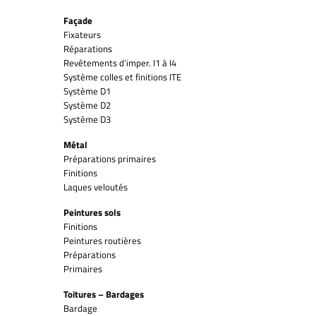
Façade
Fixateurs
Réparations
Revêtements d’imper. I1 à I4
Système colles et finitions ITE
Système D1
Système D2
Système D3
Métal
Préparations primaires
Finitions
Laques veloutés
Peintures sols
Finitions
Peintures routières
Préparations
Primaires
Toitures – Bardages
Bardage