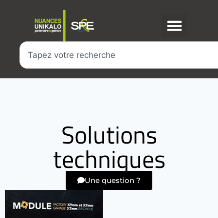
Solutions
techniques
Une question ?