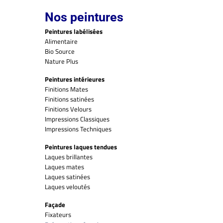
Nos peintures
Peintures labélisées
Alimentaire
Bio Source
Nature Plus
Peintures intérieures
Finitions Mates
Finitions satinées
Finitions Velours
Impressions Classiques
Impressions Techniques
Peintures laques tendues
Laques brillantes
Laques mates
Laques satinées
Laques veloutés
Façade
Fixateurs