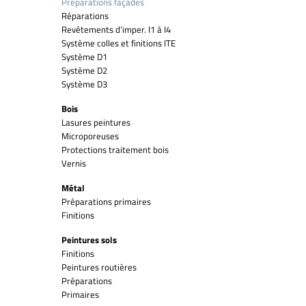
Préparations façades
Réparations
Revêtements d’imper. I1 à I4
Système colles et finitions ITE
Système D1
Système D2
Système D3
Bois
Lasures peintures
Microporeuses
Protections traitement bois
Vernis
Métal
Préparations primaires
Finitions
Peintures sols
Finitions
Peintures routières
Préparations
Primaires