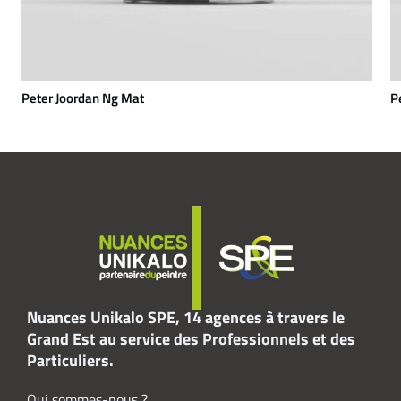
Peter Joordan Ng Mat
P
Nuances Unikalo SPE, 14 agences à travers le
Grand Est au service des Professionnels et des
Particuliers.
Qui sommes-nous ?