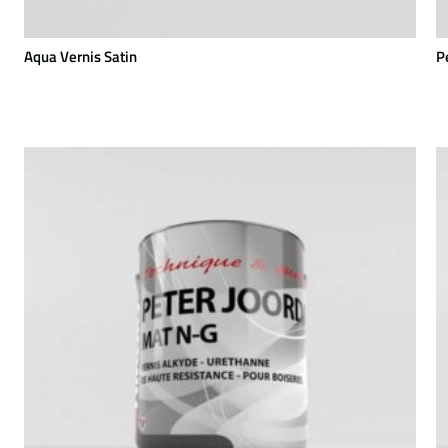
Aqua Vernis Satin
P