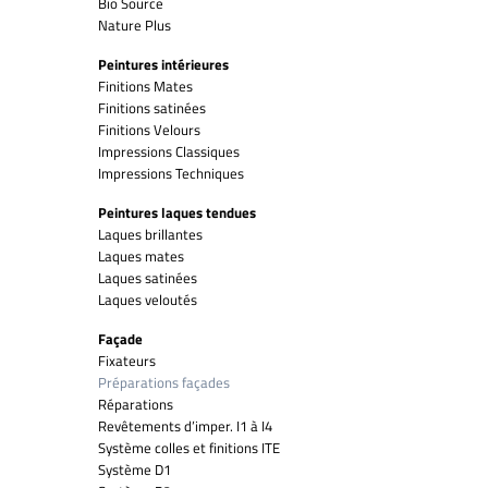
Bio Source
Nature Plus
Peintures intérieures
Finitions Mates
Finitions satinées
Finitions Velours
Impressions Classiques
Impressions Techniques
Peintures laques tendues
Laques brillantes
Laques mates
Laques satinées
Laques veloutés
Façade
Fixateurs
Préparations façades
Réparations
Revêtements d’imper. I1 à I4
Système colles et finitions ITE
Système D1