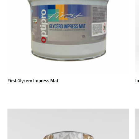
First Glycero Impress Mat
I