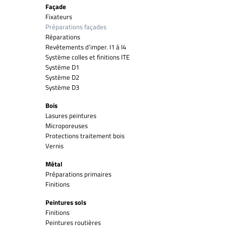
Façade
Fixateurs
Préparations façades
Réparations
Revêtements d’imper. I1 à I4
Système colles et finitions ITE
Système D1
Système D2
Système D3
Bois
Lasures peintures
Microporeuses
Protections traitement bois
Vernis
Métal
Préparations primaires
Finitions
Peintures sols
Finitions
Peintures routières