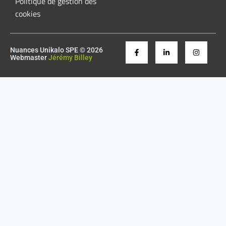
Politique de gestion des
cookies
Nuances Unikalo SPE © 2026
Webmaster
Jérémy Billey