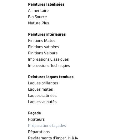
Peintures labélisées
Alimentaire
Bio Source
Nature Plus
Peintures intérieures
Finitions Mates
Finitions satinées
Finitions Velours
Impressions Classiques
Impressions Techniques
Peintures laques tendues
Laques brillantes
Laques mates
Laques satinées
Laques veloutés
Façade
Fixateurs
Préparations façades
Réparations
Revêtements d’imper. I1 à I4