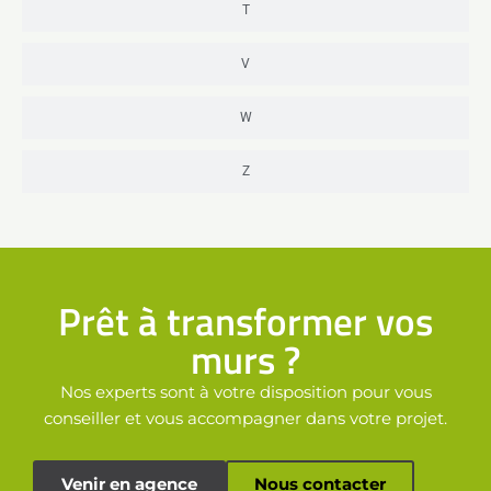
T
V
W
Z
Prêt à transformer vos
murs ?
Nos experts sont à votre disposition pour vous
conseiller et vous accompagner dans votre projet.
Venir en agence
Nous contacter