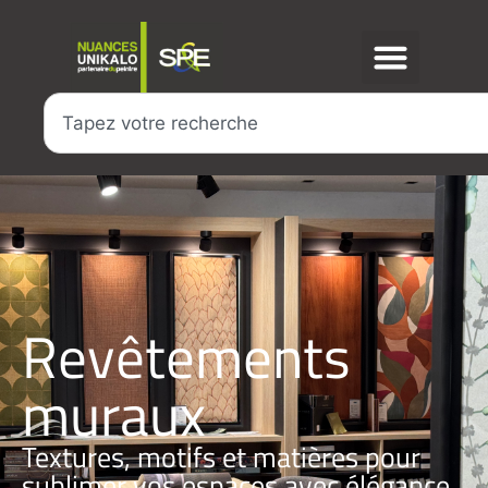
Revêtements
muraux
Textures, motifs et matières pour
sublimer vos espaces avec élégance