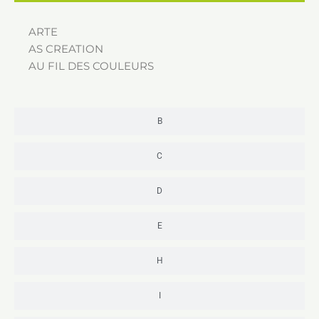
ARTE
AS CREATION
AU FIL DES COULEURS
B
C
D
E
H
I