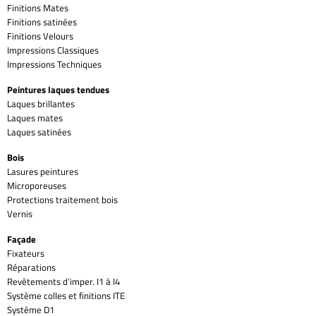
Finitions Mates
Finitions satinées
Finitions Velours
Impressions Classiques
Impressions Techniques
Peintures laques tendues
Laques brillantes
Laques mates
Laques satinées
Bois
Lasures peintures
Microporeuses
Protections traitement bois
Vernis
Façade
Fixateurs
Réparations
Revêtements d’imper. I1 à I4
Système colles et finitions ITE
Système D1