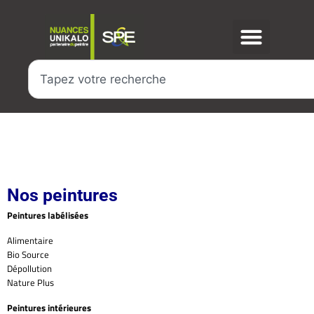
Nos peintures
Peintures labélisées
Alimentaire
Bio Source
Dépollution
Nature Plus
Peintures intérieures