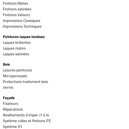
Finitions Mates
Finitions satinées
Finitions Velours
Impressions Classiques
Impressions Techniques
Peintures laques tendues
Laques brillantes
Laques mates
Laques satinées
Bois
Lasures peintures
Microporeuses
Protections traitement bois
Vernis
Façade
Fixateurs
Réparations
Revêtements d’imper. I1 à I4
Système colles et finitions ITE
Système D1