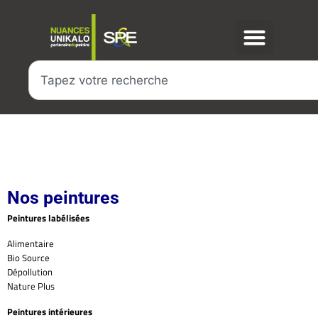
Nos peintures
Peintures labélisées
Alimentaire
Bio Source
Dépollution
Nature Plus
Peintures intérieures