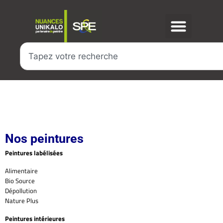
Nos peintures
Peintures labélisées
Alimentaire
Bio Source
Dépollution
Nature Plus
Peintures intérieures