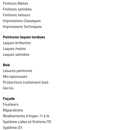
Finitions Mates
Finitions satinées
Finitions Velours
Impressions Classiques
Impressions Techniques
Peintures laques tendues
Laques brillantes
Laques mates
Laques satinées
Bois
Lasures peintures
Microporeuses
Protections traitement bois
Vernis
Façade
Fixateurs
Réparations
Revêtements d’imper. I1 à I4
Système colles et finitions ITE
Système D1