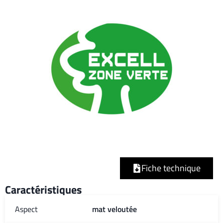
Fiche technique
Caractéristiques
Aspect
mat veloutée