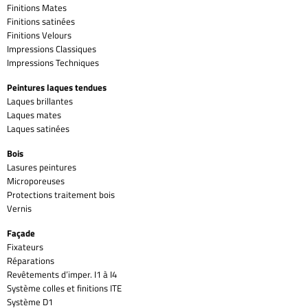
Finitions Mates
Finitions satinées
Finitions Velours
Impressions Classiques
Impressions Techniques
Peintures laques tendues
Laques brillantes
Laques mates
Laques satinées
Bois
Lasures peintures
Microporeuses
Protections traitement bois
Vernis
Façade
Fixateurs
Réparations
Revêtements d’imper. I1 à I4
Système colles et finitions ITE
Système D1