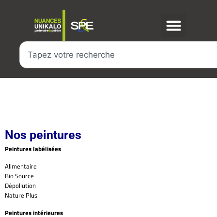
Nos peintures
Peintures labélisées
Alimentaire
Bio Source
Dépollution
Nature Plus
Peintures intérieures