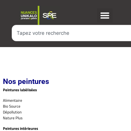
Nos peintures
Peintures labélisées
Alimentaire
Bio Source
Dépollution
Nature Plus
Peintures intérieures