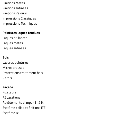
Finitions Mates
Finitions satinées
Finitions Velours
Impressions Classiques
Impressions Techniques
Peintures laques tendues
Laques brillantes
Laques mates
Laques satinées
Bois
Lasures peintures
Microporeuses
Protections traitement bois
Vernis
Façade
Fixateurs
Réparations
Revêtements d’imper. I1 à I4
Système colles et finitions ITE
Système D1