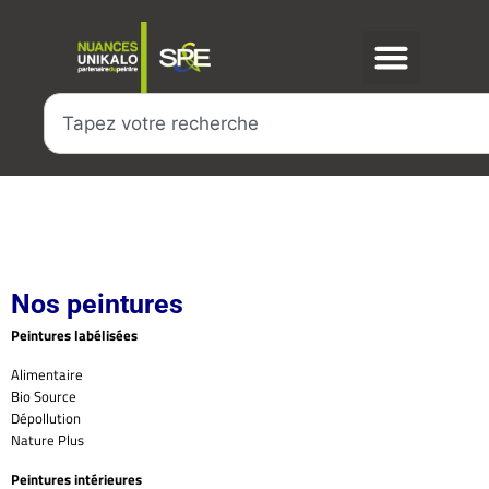
Nos peintures
Peintures labélisées
Alimentaire
Bio Source
Dépollution
Nature Plus
Peintures intérieures