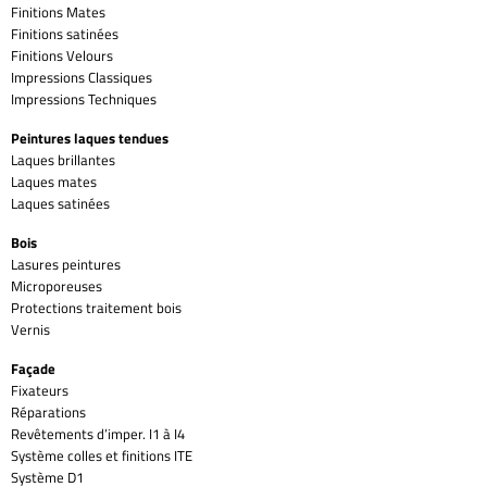
Finitions Mates
Finitions satinées
Finitions Velours
Impressions Classiques
Impressions Techniques
Peintures laques tendues
Laques brillantes
Laques mates
Laques satinées
Bois
Lasures peintures
Microporeuses
Protections traitement bois
Vernis
Façade
Fixateurs
Réparations
Revêtements d’imper. I1 à I4
Système colles et finitions ITE
Système D1