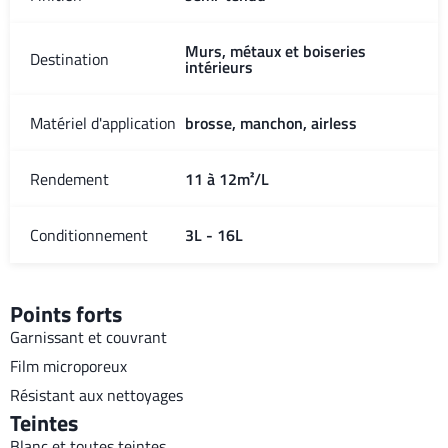
Murs, métaux et boiseries
Destination
intérieurs
Matériel d'application
brosse, manchon, airless
Rendement
11 à 12m²/L
Conditionnement
3L - 16L
Points forts
Garnissant et couvrant
Film microporeux
Résistant aux nettoyages
Teintes
Blanc et toutes teintes